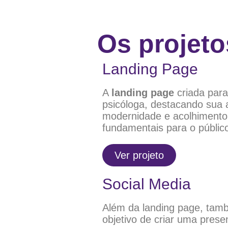
Os projeto
Landing Page
A
landing page
criada para
psicóloga, destacando sua 
modernidade e acolhimento
fundamentais para o público
Ver projeto
Social Media
Além da landing page, tamb
objetivo de criar uma prese