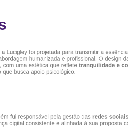
s
 a Lucigley foi projetada para transmitir a essênc
abordagem humanizada e profissional. O design da
, com uma estética que reflete
tranquilidade e c
 que busca apoio psicológico.
ém fui responsável pela gestão das
redes sociai
nça digital consistente e alinhada à sua proposta 