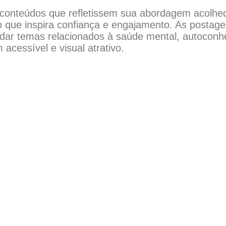
 conteúdos que refletissem sua abordagem acolhedo
 que inspira confiança e engajamento. As postag
dar temas relacionados à saúde mental, autoconh
cessível e visual atrativo.