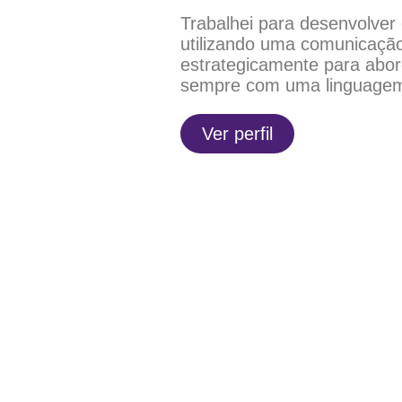
Trabalhei para desenvolver
utilizando uma comunicação
estrategicamente para abor
sempre com uma linguagem a
Ver perfil