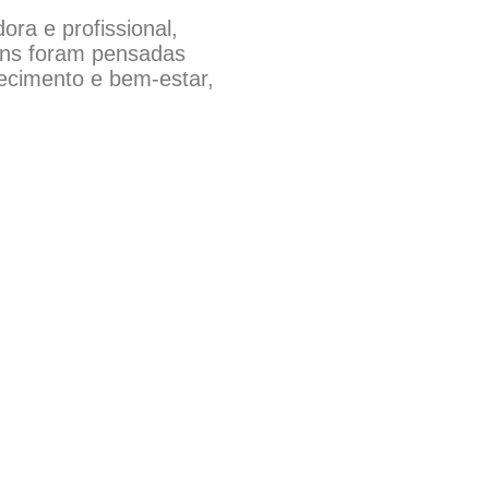
ra e profissional,
ens foram pensadas
ecimento e bem-estar,