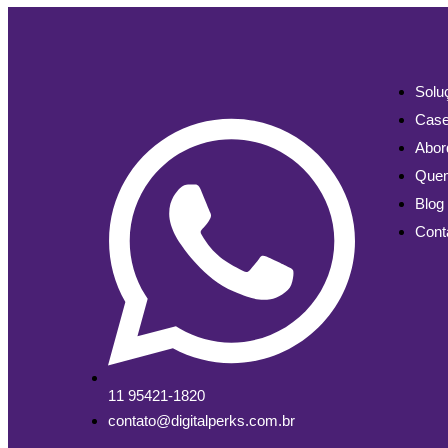
Solu
Cas
Abo
Que
Blog
Cont
11 95421-1820
contato@digitalperks.com.br